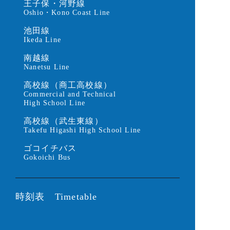
王子保・河野線
Oshio・Kono Coast Line
池田線
Ikeda Line
南越線
Nanetsu Line
高校線（商工高校線）
Commercial and Technical
High School Line
高校線（武生東線）
Takefu Higashi High School Line
ゴコイチバス
Gokoichi Bus
時刻表 Timetable