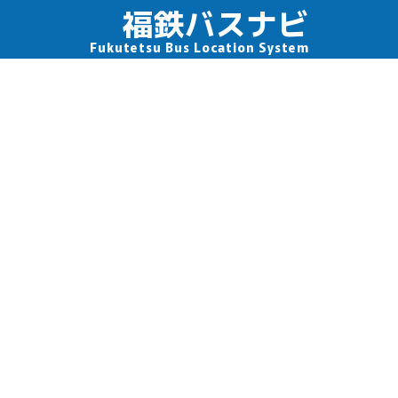
福鉄バスナビ
Fukutetsu Bus Location System