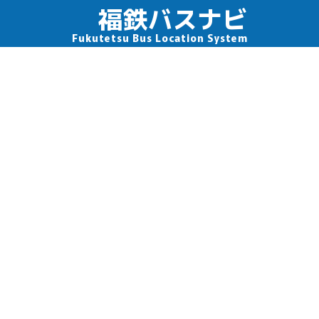
福鉄バスナビ
Fukutetsu Bus Location System