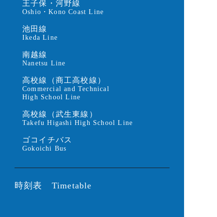
王子保・河野線
Oshio・Kono Coast Line
池田線
Ikeda Line
南越線
Nanetsu Line
高校線（商工高校線）
Commercial and Technical
High School Line
高校線（武生東線）
Takefu Higashi High School Line
ゴコイチバス
Gokoichi Bus
時刻表 Timetable